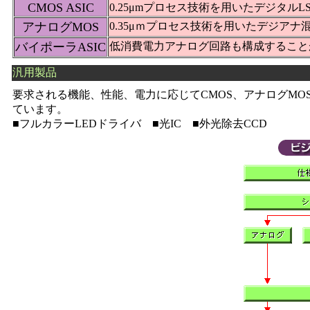
CMOS ASIC
0.25μmプロセス技術を用いたデジタル
アナログMOS
0.35μｍプロセス技術を用いたデジア
バイポーラASIC
低消費電力アナログ回路も構成すること
汎用製品
要求される機能、性能、電力に応じてCMOS、アナログMO
ています。
■フルカラーLEDドライバ ■光IC ■外光除去CCD